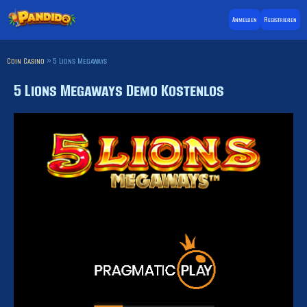
Anmelden
Registrieren
Coin Casino
»
5 Lions Megaways
5 Lions Megaways Demo Kostenlos