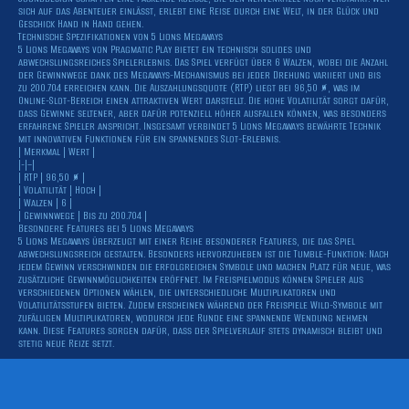
sich auf das Abenteuer einlässt, erlebt eine Reise durch eine Welt, in der Glück und
Geschick Hand in Hand gehen.
Technische Spezifikationen von 5 Lions Megaways
5 Lions Megaways von Pragmatic Play bietet ein technisch solides und
abwechslungsreiches Spielerlebnis. Das Spiel verfügt über 6 Walzen, wobei die Anzahl
der Gewinnwege dank des Megaways-Mechanismus bei jeder Drehung variiert und bis
zu 200.704 erreichen kann. Die Auszahlungsquote (RTP) liegt bei 96,50 %, was im
Online-Slot-Bereich einen attraktiven Wert darstellt. Die hohe Volatilität sorgt dafür,
dass Gewinne seltener, aber dafür potenziell höher ausfallen können, was besonders
erfahrene Spieler anspricht. Insgesamt verbindet 5 Lions Megaways bewährte Technik
mit innovativen Funktionen für ein spannendes Slot-Erlebnis.
| Merkmal | Wert |
|-|–|
| RTP | 96,50 % |
| Volatilität | Hoch |
| Walzen | 6 |
| Gewinnwege | Bis zu 200.704 |
Besondere Features bei 5 Lions Megaways
5 Lions Megaways überzeugt mit einer Reihe besonderer Features, die das Spiel
abwechslungsreich gestalten. Besonders hervorzuheben ist die Tumble-Funktion: Nach
jedem Gewinn verschwinden die erfolgreichen Symbole und machen Platz für neue, was
zusätzliche Gewinnmöglichkeiten eröffnet. Im Freispielmodus können Spieler aus
verschiedenen Optionen wählen, die unterschiedliche Multiplikatoren und
Volatilitätsstufen bieten. Zudem erscheinen während der Freispiele Wild-Symbole mit
zufälligen Multiplikatoren, wodurch jede Runde eine spannende Wendung nehmen
kann. Diese Features sorgen dafür, dass der Spielverlauf stets dynamisch bleibt und
stetig neue Reize setzt.