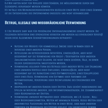
8.4 Wir haften nicht für Verluste oder Schäden, die möglicherweise durch das
Glücksspiel verursacht werden könnten.
8.5 Im Falle von Meinungsverschiedenheiten bezüglich einer Wette oder eines Gewinns
ist die Entscheidung des Unternehmens endgültig und nicht verhandelbar.
Betrug, illegale und missbräuchliche Verwendung
9.1 Die Website darf nur für persönliche Unterhaltungszwecke genutzt werden. Die
folgenden Aktivitäten sind strengstens verboten und werden als erheblicher Verstoß
gegen diese Allgemeinen Geschäftsbedingungen betrachtet:
Nutzung der Website für kommerzielle Zwecke oder im Namen oder im
Interesse einer anderen Person;
Beteiligung an betrügerischen Aktivitäten, einschließlich, aber nicht
beschränkt auf die Verwendung von Kredit-/Debitkarten oder anderen
Zahlungsmethoden oder Geldern, die nicht Ihnen gehören, Fälle, in denen
Gelder zurückgerufen/angefochten werden;
Verwendung jeglicher Form des Betrugs oder anderer Mittel zur Erlangung
eines unfairen Vorteils oder Einflusses, einschließlich, aber nicht
beschränkt auf die Ausnutzung eines Softwarefehlers, eines Schlupflochs
oder eines Bugs, Verwendung von Software oder Hardware zur
Automatisierung, Verzerrung oder Beeinflussung des Ergebnisses von
Wetten;
Absprachen mit anderen Kunden oder Dritten. Dazu gehört insbesondere das
Spielen im Interesse anderer, der Informationsaustausch, die Zusammenarbeit
oder Koordination mit Dritten;
Verwendung unfairer Wettmuster oder -strategien, wie z.B. Gleich-, Null-
oder Niedrigmargenwetten, Wetten mit minimalen Risiken, Hedge-Wetten oder
anderweitige Platzierung von Wetten in einer Weise, dass nach unserem
Ermessen ein Missbrauch des Systems vorliegt, ein garantierter Gewinn