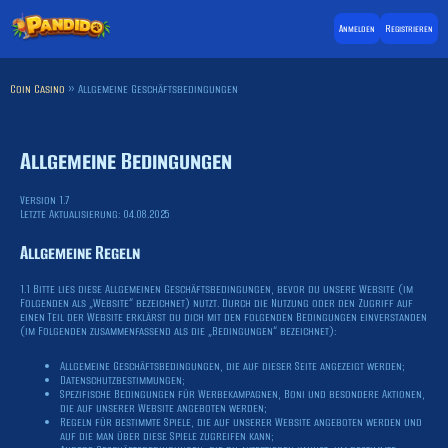
Anmelden
Registrieren
Coin Casino
»
Allgemeine Geschäftsbedingungen
Allgemeine Bedingungen
Version 1.7
Letzte Aktualisierung: 04.08.2025
Allgemeine Regeln
1.1 Bitte lies diese Allgemeinen Geschäftsbedingungen, bevor du unsere Website (im
Folgenden als „Website“ bezeichnet) nutzt. Durch die Nutzung oder den Zugriff auf
einen Teil der Website erklärst du dich mit den folgenden Bedingungen einverstanden
(im Folgenden zusammenfassend als die „Bedingungen“ bezeichnet):
Allgemeine Geschäftsbedingungen, die auf dieser Seite angezeigt werden;
Datenschutzbestimmungen;
Spezifische Bedingungen für Werbekampagnen, Boni und besondere Aktionen,
die auf unserer Website angeboten werden;
Regeln für bestimmte Spiele, die auf unserer Website angeboten werden und
auf die man über diese Spiele zugreifen kann;