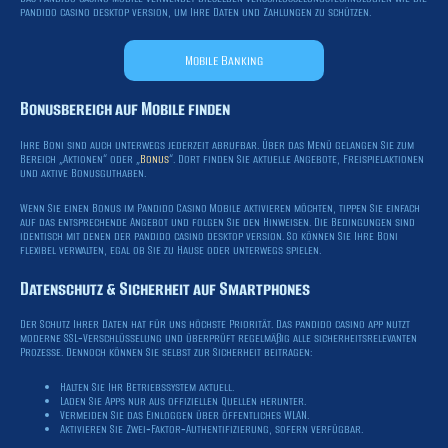
pandido casino desktop version, um Ihre Daten und Zahlungen zu schützen.
Mobile Banking
Bonusbereich auf Mobile finden
Ihre Boni sind auch unterwegs jederzeit abrufbar. Über das Menü gelangen Sie zum
Bereich „Aktionen“ oder „
Bonus
“. Dort finden Sie aktuelle Angebote, Freispielaktionen
und aktive Bonusguthaben.
Wenn Sie einen Bonus im Pandido Casino Mobile aktivieren möchten, tippen Sie einfach
auf das entsprechende Angebot und folgen Sie den Hinweisen. Die Bedingungen sind
identisch mit denen der pandido casino desktop version. So können Sie Ihre Boni
flexibel verwalten, egal ob Sie zu Hause oder unterwegs spielen.
Datenschutz & Sicherheit auf Smartphones
Der Schutz Ihrer Daten hat für uns höchste Priorität. Das pandido casino app nutzt
moderne SSL‑Verschlüsselung und überprüft regelmäßig alle sicherheitsrelevanten
Prozesse. Dennoch können Sie selbst zur Sicherheit beitragen:
Halten Sie Ihr Betriebssystem aktuell.
Laden Sie Apps nur aus offiziellen Quellen herunter.
Vermeiden Sie das Einloggen über öffentliches WLAN.
Aktivieren Sie Zwei‑Faktor‑Authentifizierung, sofern verfügbar.