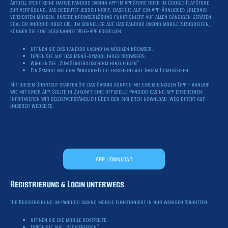
Aktuell steht keine native pandido casino app im App Store oder im Google Play Store
zur Verfügung. Das bedeutet jedoch nicht, dass Sie auf ein App‑ähnliches Erlebnis
verzichten müssen. Unsere Browserlösung funktioniert auf allen gängigen Geräten –
egal ob Android oder iOS. Um schneller auf das pandido casino mobile zuzugreifen,
können Sie eine sogenannte Web‑App erstellen:
Öffnen Sie das Pandido Casino im mobilen Browser.
Tippen Sie auf das Menü‑Symbol Ihres Browsers.
Wählen Sie „Zum Startbildschirm hinzufügen“.
Ein Symbol mit dem Pandido‑Logo erscheint auf Ihrem Homescreen.
Mit diesem Shortcut starten Sie das Casino künftig mit einem einzigen Tipp – ähnlich
wie mit einer App. Sollte in Zukunft eine offizielle pandido casino app erscheinen,
informieren wir selbstverständlich über den sicheren Download‑Weg direkt auf
unserer Webseite.
App Download
Registrierung & Login unterwegs
Die Registrierung im pandido casino mobile funktioniert in nur wenigen Schritten:
Öffnen Sie die mobile Startseite.
Tippen Sie auf „Registrieren“.