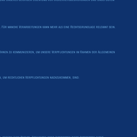
 Für manche Verarbeitungen kann mehr als eine Rechtsgrundlage relevant sein.
it Ihnen zu kommunizieren, um unsere Verpflichtungen im Rahmen der Allgemeinen
n, um rechtlichen Verpflichtungen nachzukommen, sind: