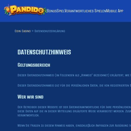
Bonus
Spiel
Verantwortliches Spielen
Mobile App
Coin Casino
»
Datenschutzerklärung
DATENSCHUTZHINWEIS
Geltungsbereich
Dieser Datenschutzhinweis (im Folgenden als „Hinweis“ bezeichnet) erläutert, wi
Dieser Datenschutzhinweis gilt für die persönlichen Daten, die von registrierte
Wer wir sind
Der Betreiber dieser Website ist der Datenverantwortliche für Ihre persönliche
diese Daten auf die in dieser Mitteilung erläuterte Weise verarbeitet werden. Z
verantwortlich.
Wenn Sie Fragen zu diesem Hinweis haben, einschließlich Anfragen zur Ausübung I