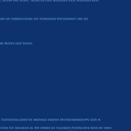
sofern Ihre Rechte, Freiheiten oder Interessen diese Interessen nicht
 und zur Gewährleistung der technischen Verfügbarkeit und des
orme Muster oder Betrug
d Tochtergesellschaften innerhalb unserer Unternehmensgruppe oder in
ietern für Zahlungen an. Wir können die folgenden persönlichen Daten mit ihnen