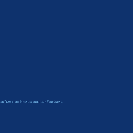
er Team steht Ihnen jederzeit zur Verfügung.