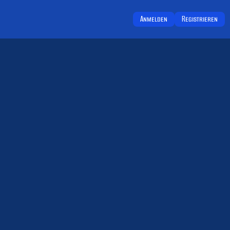
Anmelden
Registrieren