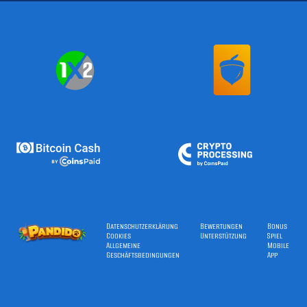
Datenschutzerklärung
Bewertungen
Bonus
Cookies
Unterstützung
Spiel
Allgemeine
Mobile
Geschäftsbedingungen
App