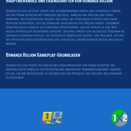
Hauptmerkmale und Eigenschaften von Bonanza Billion
Bonanza Billion besticht durch eine atemberaubende Grafik und leuchtende Farben,
die das Thema Reichtum mit Symbolen aus Gold, Juwelen und Opulenz zum Leben
erwecken. Das Sounddesign ergänzt das Ganze mit fesselnden Effekten und einem
peppigen Soundtrack, der die Spannung beim Drehen der Walzen erhöht. Zusammen
schaffen diese Elemente ein fesselndes Spielerlebnis, das die Spieler in eine Welt
voller potenzieller Reichtümer entführt. Das Spiel spricht ein vielfältiges Publikum an,
darunter erfahrene Spieler, die interaktive Komplexität suchen, und Neulinge, die von
der intuitiven Benutzeroberfläche und dem visuell ansprechenden Design angezogen
werden.
Bonanza Billion Gameplay-Grundlagen
Bonanza Billion fesselt die Spieler mit einem Abenteuer zum Thema Reichtum, mit
anschaulichen Symbolen für Reichtum und innovativen Gewinnmechanismen. Tauchen
Sie ein, um den Nervenkitzel zu erleben und das Potenzial für opulente Belohnungen
zu entdecken.