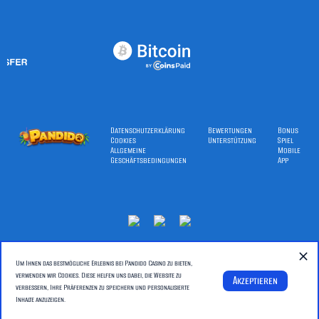
Datenschutzerklärung
Bewertungen
Bonus
Cookies
Unterstützung
Spiel
Allgemeine
Mobile
Geschäftsbedingungen
App
Um Ihnen das bestmögliche Erlebnis bei Pandido Casino zu bieten,
Pandido Casino © 2026 All rights reserved.
verwenden wir Cookies. Diese helfen uns dabei, die Website zu
Akzeptieren
verbessern, Ihre Präferenzen zu speichern und personalisierte
Inhalte anzuzeigen.