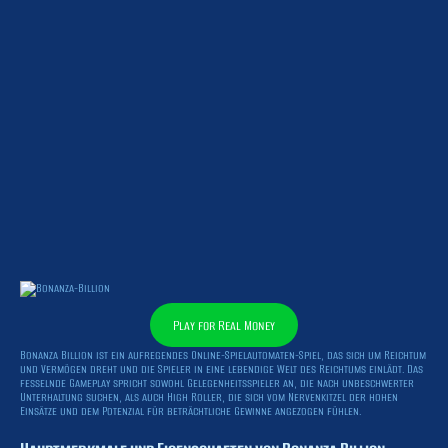
Play for Real Money
Bonanza Billion ist ein aufregendes Online-Spielautomaten-Spiel, das sich um Reichtum
und Vermögen dreht und die Spieler in eine lebendige Welt des Reichtums einlädt. Das
fesselnde Gameplay spricht sowohl Gelegenheitsspieler an, die nach unbeschwerter
Unterhaltung suchen, als auch High Roller, die sich vom Nervenkitzel der hohen
Einsätze und dem Potenzial für beträchtliche Gewinne angezogen fühlen.