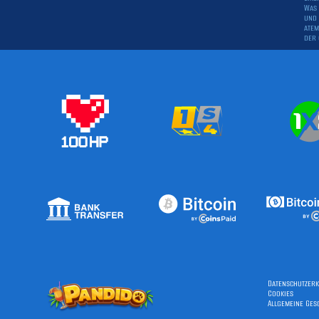
Was 
und 
atem
der 
Datenschutzer
Cookies
Allgemeine Ge