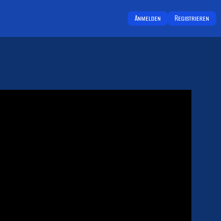
Anmelden
Registrieren