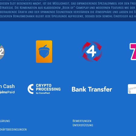
diesen Slot besonders macht, ist die Möglichkeit, das expandierende Spezialsymbol vor den Fre
Strategie. Die Kombination aus klassischem „Book of“-Gameplay und modernen Features wie der 
beraubende Grafik und der spannende Soundtrack verstärken die Atmosphäre und lassen die S
cleveren Bonusmechanik bleibt jede Spielrunde aufregend, sodass sich sowohl Einsteiger als 
klärung
Bewertungen
Unterstützung
schäftsbedingungen