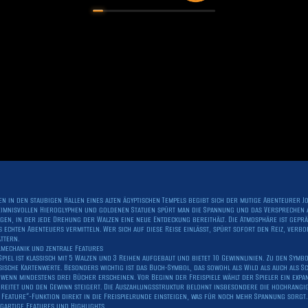
en in den staubigen Hallen eines alten ägyptischen Tempels begibt sich der mutige Abenteurer
imnisvollen Hieroglyphen und goldenen Statuen spürt man die Spannung und das Versprechen au
gen, in der jede Drehung der Walzen eine neue Entdeckung bereithält. Die Atmosphäre ist geprä
s echten Abenteuers vermitteln. Wer sich auf diese Reise einlässt, spürt sofort den Reiz, ver
ttern.
lmechanik und zentrale Features
Spiel ist klassisch mit 5 Walzen und 3 Reihen aufgebaut und bietet 10 Gewinnlinien. Zu den Sy
sische Kartenwerte. Besonders wichtig ist das Buch-Symbol, das sowohl als Wild als auch als Sc
 wenn mindestens drei Bücher erscheinen. Vor Beginn der Freispiele wählt der Spieler ein exp
reitet und den Gewinn steigert. Die Auszahlungsstruktur belohnt insbesondere die hochrangige
 Feature“-Funktion direkt in die Freispielrunde einsteigen, was für noch mehr Spannung sorgt.
igartige Features und Highlights