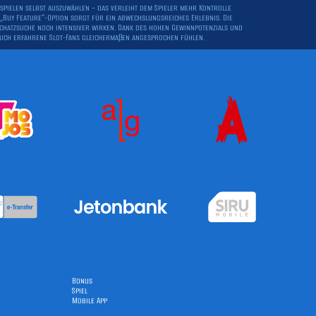
ispielen selbst auszuwählen – das verleiht dem Spieler mehr Kontrolle
„Buy Feature“-Option sorgt für ein abwechslungsreiches Erlebnis. Die
chatzsuche noch intensiver wirken. Dank des hohen Gewinnpotenzials und
auch erfahrene Slot-Fans gleichermaßen angesprochen fühlen.
Bonus
Spiel
Mobile App