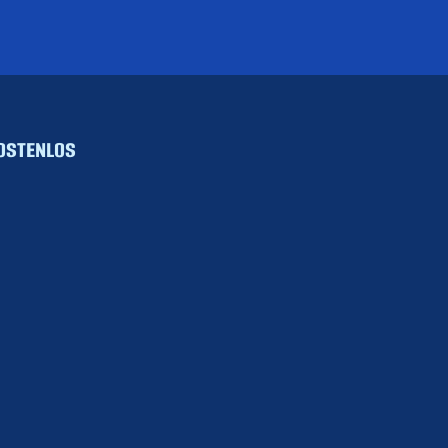
ostenlos