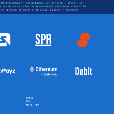
symbolen aktivieren – ein beliebtes Element der Book of Ra-Reihe. Die
 die geheimnisvolle Atmosphäre des alten Ägyptens perfekt einfängt. Die
chslungsreich und sorgt für anhaltende Spannung bei jedem Spin.
Bonus
Spiel
Mobile App