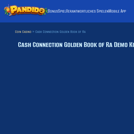
Bonus
Spiel
Verantwortliches Spielen
Mobile App
Coin Casino
»
Cash Connection Golden Book of Ra
Cash Connection Golden Book of Ra Demo K