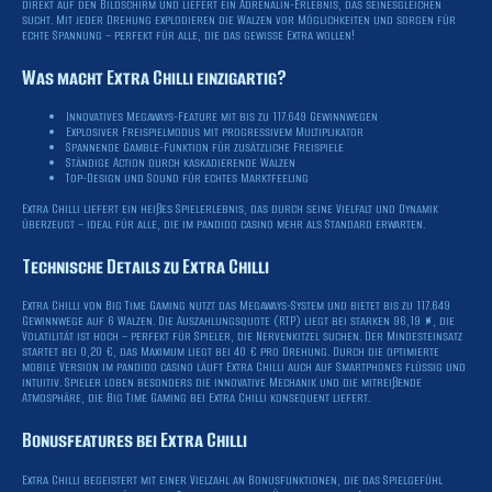
direkt auf den Bildschirm und liefert ein Adrenalin-Erlebnis, das seinesgleichen
sucht. Mit jeder Drehung explodieren die Walzen vor Möglichkeiten und sorgen für
echte Spannung – perfekt für alle, die das gewisse Extra wollen!
Was macht Extra Chilli einzigartig?
Innovatives Megaways-Feature mit bis zu 117.649 Gewinnwegen
Explosiver Freispielmodus mit progressivem Multiplikator
Spannende Gamble-Funktion für zusätzliche Freispiele
Ständige Action durch kaskadierende Walzen
Top-Design und Sound für echtes Marktfeeling
Extra Chilli liefert ein heißes Spielerlebnis, das durch seine Vielfalt und Dynamik
überzeugt – ideal für alle, die im pandido casino mehr als Standard erwarten.
Technische Details zu Extra Chilli
Extra Chilli von Big Time Gaming nutzt das Megaways-System und bietet bis zu 117.649
Gewinnwege auf 6 Walzen. Die Auszahlungsquote (RTP) liegt bei starken 96,19 %, die
Volatilität ist hoch – perfekt für Spieler, die Nervenkitzel suchen. Der Mindesteinsatz
startet bei 0,20 €, das Maximum liegt bei 40 € pro Drehung. Durch die optimierte
mobile Version im pandido casino läuft Extra Chilli auch auf Smartphones flüssig und
intuitiv. Spieler loben besonders die innovative Mechanik und die mitreißende
Atmosphäre, die Big Time Gaming bei Extra Chilli konsequent liefert.
Bonusfeatures bei Extra Chilli
Extra Chilli begeistert mit einer Vielzahl an Bonusfunktionen, die das Spielgefühl