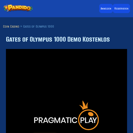
Anmelden
Registrieren
Coin Casino
»
Gates of Olympus 1000
Gates of Olympus 1000 Demo Kostenlos