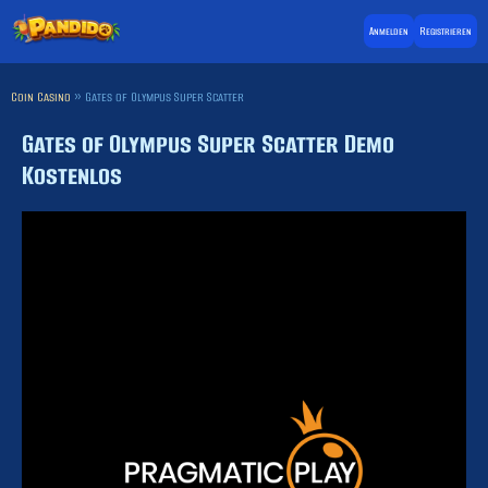
Anmelden
Registrieren
Coin Casino
»
Gates of Olympus Super Scatter
Gates of Olympus Super Scatter Demo
Kostenlos