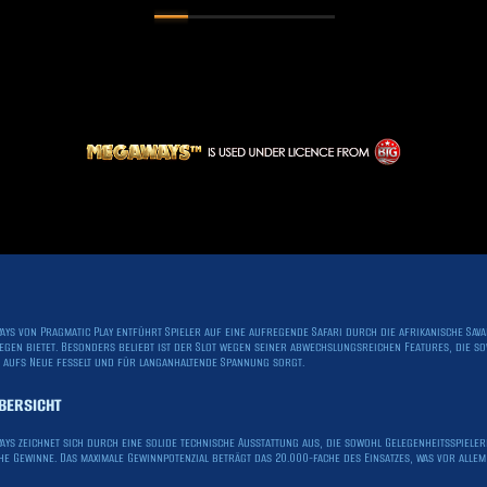
ys von Pragmatic Play entführt Spieler auf eine aufregende Safari durch die afrikanische Sav
gen bietet. Besonders beliebt ist der Slot wegen seiner abwechslungsreichen Features, die s
h aufs Neue fesselt und für langanhaltende Spannung sorgt.
bersicht
ys zeichnet sich durch eine solide technische Ausstattung aus, die sowohl Gelegenheitsspielern a
he Gewinne. Das maximale Gewinnpotenzial beträgt das 20.000-fache des Einsatzes, was vor allem 