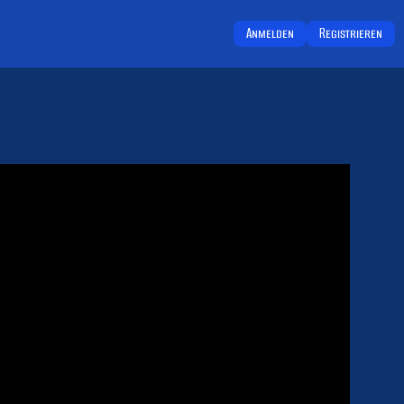
Anmelden
Registrieren