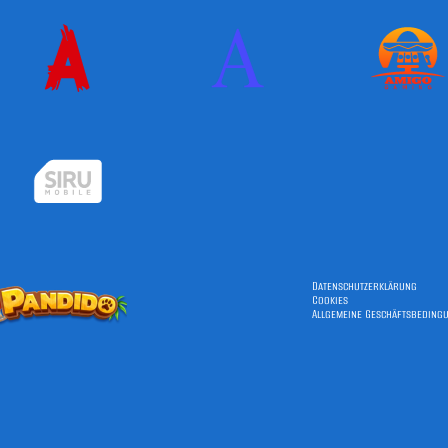
Datenschutzerklärung
Cookies
Allgemeine Geschäftsbeding