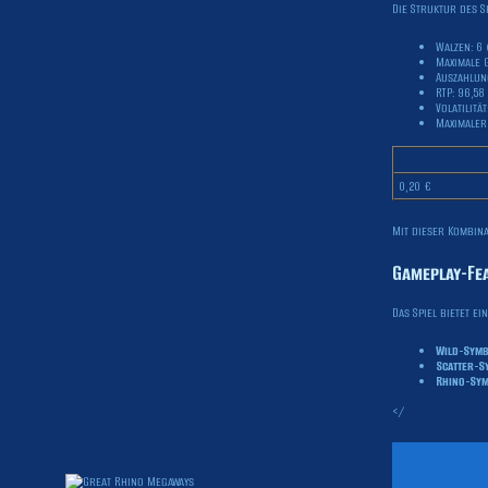
Die Struktur des S
Walzen: 6
Maximale 
Auszahlun
RTP: 96,58
Volatilitä
Maximaler 
0,20 €
Mit dieser Kombina
Gameplay-Fe
Das Spiel bietet e
Wild-Symb
Scatter-S
Rhino-Sym
</