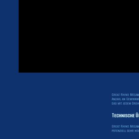
Great Rhino Megawa
Anzahl an Gewinnwe
das mit jedem Dre
Technische Ü
Great Rhino Megawa
potenziell sehr ho