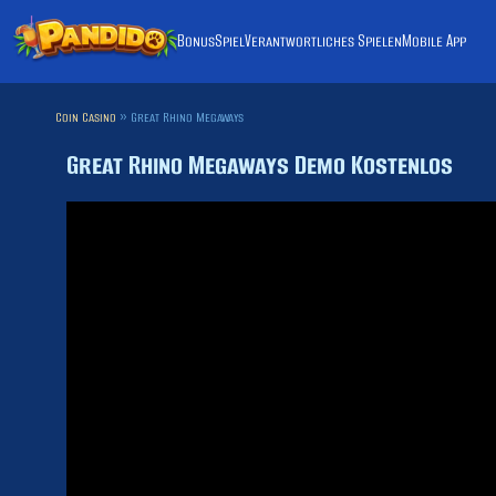
Bonus
Spiel
Verantwortliches Spielen
Mobile App
Coin Casino
»
Great Rhino Megaways
Great Rhino Megaways Demo Kostenlos