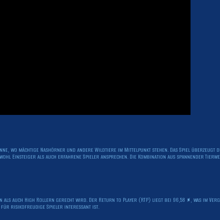
anne, wo mächtige Nashörner und andere Wildtiere im Mittelpunkt stehen. Das Spiel überzeugt d
owohl Einsteiger als auch erfahrene Spieler ansprechen. Die Kombination aus spannender Tierw
ls auch High Rollern gerecht wird. Der Return to Player (RTP) liegt bei 96,58 %, was im Verglei
für risikofreudige Spieler interessant ist.