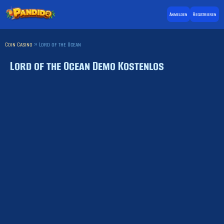
Anmelden
Registrieren
Coin Casino
»
Lord of the Ocean
Lord of the Ocean Demo Kostenlos