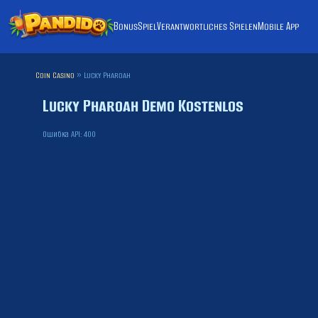
Bonus
Spiel
Verantwortliches Spielen
Mobile App
Coin Casino
»
Lucky Pharoah
Lucky Pharoah Demo Kostenlos
Ошибка API: 400