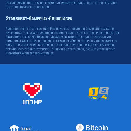
expandierende Joker, um die Gewinne zu maximieren und gleichzeitig die Kontrolle
über Ihre Bankroll zu behalten.
Starburst-Gameplay-Grundlagen
Starburst bietet eine fesselnde Mischung aus lebendiger Grafik und rasantem
Spielverlauf, die sowohl Anfänger als auch erfahrene Spieler anspricht. Durch die
Anwendung effektiver Bankroll-Management-Strategien und die Nutzung von
Funktionen wie Freispiele und Multiplikatoren können die Spieler ihr kosmisches
Abenteuer verbessern. Tauchen Sie ein in Starburst und erleben Sie ein visuell
beeindruckendes und potenziell lohnendes Spielerlebnis, das auf verschiedene
Risikotoleranzen zugeschnitten ist.