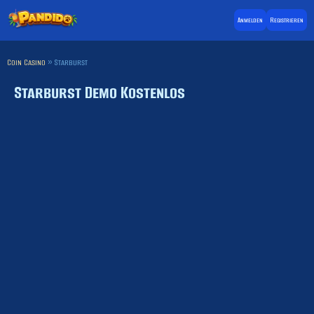
Anmelden
Registrieren
Coin Casino
»
Starburst
Starburst Demo Kostenlos