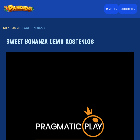
Anmelden
Registrieren
Coin Casino
»
Sweet Bonanza
Sweet Bonanza Demo Kostenlos