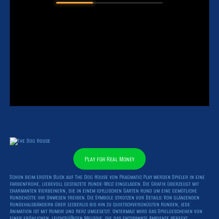
Play for Real Money
Schon beim ersten Blick auf The Dog House von Pragmatic Play werden Spieler in eine
farbenfrohe, liebevoll gestaltete Hunde-Welt eingeladen. Die Grafik überzeugt mit
charmanten Vierbeinern, die in einem idyllischen Garten rund um eine gemütliche
Hundehütte ihr Unwesen treiben. Die Symbole strotzen vor Details: Von glänzenden
Hundehalsbändern über Leckerlis bis hin zu quietschvergnügten Hunden, jede
Animation ist mit Humor und Herz umgesetzt. Untermalt wird das Spielgeschehen von
einer fröhlichen, leichtfüßigen Melodie, die das entspannte Ambiente perfekt